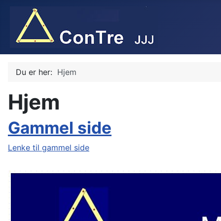
Du er her:
Hjem
Hjem
Gammel side
Lenke til gammel side